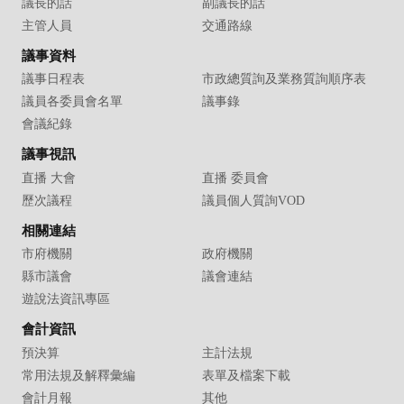
議長的話
副議長的話
主管人員
交通路線
議事資料
議事日程表
市政總質詢及業務質詢順序表
議員各委員會名單
議事錄
會議紀錄
議事視訊
直播 大會
直播 委員會
歷次議程
議員個人質詢VOD
相關連結
市府機關
政府機關
縣市議會
議會連結
遊說法資訊專區
會計資訊
預決算
主計法規
常用法規及解釋彙編
表單及檔案下載
會計月報
其他