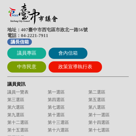
地址：407臺中市西屯區市政北一路56號
電話：04-2221-7911
議長信箱
議員專區
會內信箱
中市民意
政策宣導執行表
議員資訊
議員一覽表
第一選區
第二選區
第三選區
第四選區
第五選區
第六選區
第七選區
第八選區
第九選區
第十選區
第十一選區
第十二選區
第十三選區
第十四選區
第十五選區
第十六選區
第十七選區