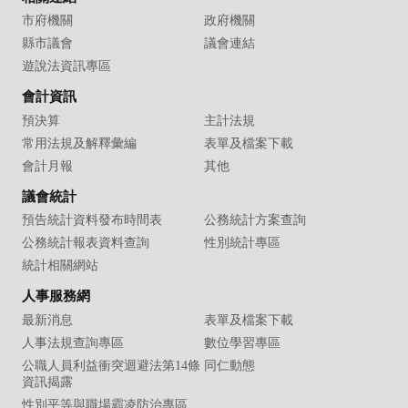
市府機關
政府機關
縣市議會
議會連結
遊說法資訊專區
會計資訊
預決算
主計法規
常用法規及解釋彙編
表單及檔案下載
會計月報
其他
議會統計
預告統計資料發布時間表
公務統計方案查詢
公務統計報表資料查詢
性別統計專區
統計相關網站
人事服務網
最新消息
表單及檔案下載
人事法規查詢專區
數位學習專區
公職人員利益衝突迴避法第14條
同仁動態
資訊揭露
性別平等與職場霸凌防治專區