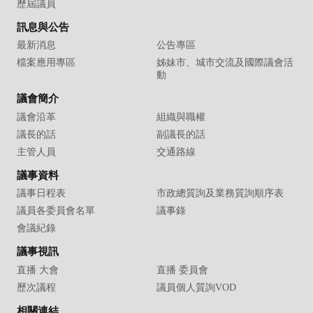
歷屆議員
訊息與公告
最新消息
公告專區
檔案應用專區
姊妹市、城市交流及國際議會活
動
議會簡介
議會沿革
組織與職權
議長的話
副議長的話
主管人員
交通路線
議事資料
議事日程表
市政總質詢及業務質詢順序表
議員各委員會名單
議事錄
會議紀錄
議事視訊
直播 大會
直播 委員會
歷次議程
議員個人質詢VOD
相關連結