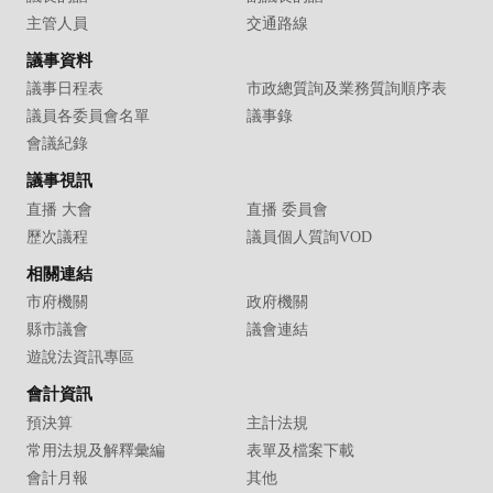
主管人員
交通路線
議事資料
議事日程表
市政總質詢及業務質詢順序表
議員各委員會名單
議事錄
會議紀錄
議事視訊
直播 大會
直播 委員會
歷次議程
議員個人質詢VOD
相關連結
市府機關
政府機關
縣市議會
議會連結
遊說法資訊專區
會計資訊
預決算
主計法規
常用法規及解釋彙編
表單及檔案下載
會計月報
其他