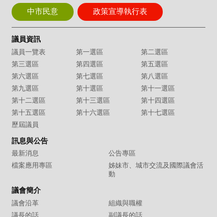
中市民意
政策宣導執行表
議員資訊
議員一覽表
第一選區
第二選區
第三選區
第四選區
第五選區
第六選區
第七選區
第八選區
第九選區
第十選區
第十一選區
第十二選區
第十三選區
第十四選區
第十五選區
第十六選區
第十七選區
歷屆議員
訊息與公告
最新消息
公告專區
檔案應用專區
姊妹市、城市交流及國際議會活
動
議會簡介
議會沿革
組織與職權
議長的話
副議長的話