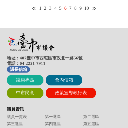
地址：407臺中市西屯區市政北一路56號
電話：04-2221-7911
議長信箱
議員專區
會內信箱
中市民意
政策宣導執行表
議員資訊
議員一覽表
第一選區
第二選區
第三選區
第四選區
第五選區