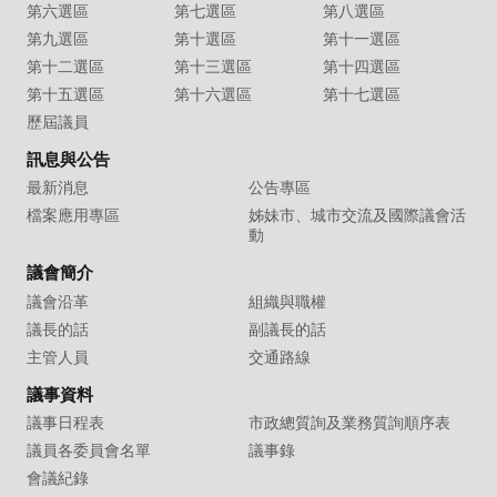
第六選區
第七選區
第八選區
第九選區
第十選區
第十一選區
第十二選區
第十三選區
第十四選區
第十五選區
第十六選區
第十七選區
歷屆議員
訊息與公告
最新消息
公告專區
檔案應用專區
姊妹市、城市交流及國際議會活
動
議會簡介
議會沿革
組織與職權
議長的話
副議長的話
主管人員
交通路線
議事資料
議事日程表
市政總質詢及業務質詢順序表
議員各委員會名單
議事錄
會議紀錄