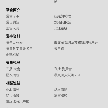
動
議會簡介
議會沿革
組織與職權
議長的話
副議長的話
主管人員
交通路線
議事資料
議事日程表
市政總質詢及業務質詢順序表
議員各委員會名單
議事錄
會議紀錄
議事視訊
直播 大會
直播 委員會
歷次議程
議員個人質詢VOD
相關連結
市府機關
政府機關
縣市議會
議會連結
遊說法資訊專區