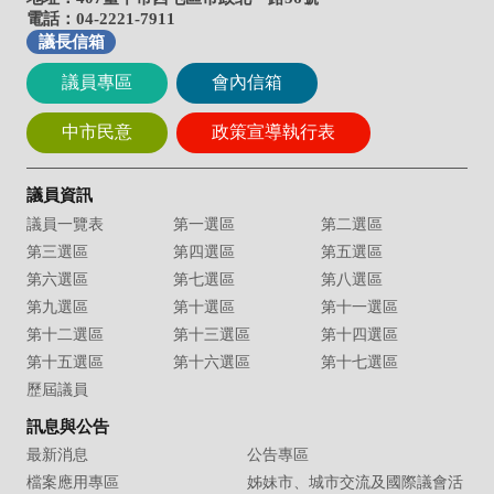
電話：04-2221-7911
議長信箱
議員專區
會內信箱
中市民意
政策宣導執行表
議員資訊
議員一覽表
第一選區
第二選區
第三選區
第四選區
第五選區
第六選區
第七選區
第八選區
第九選區
第十選區
第十一選區
第十二選區
第十三選區
第十四選區
第十五選區
第十六選區
第十七選區
歷屆議員
訊息與公告
最新消息
公告專區
檔案應用專區
姊妹市、城市交流及國際議會活