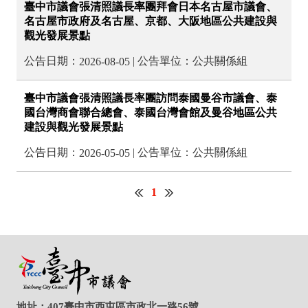
地址：407臺中市西屯區市政北一路56號