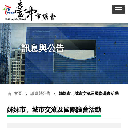
臺中
訊息與公告