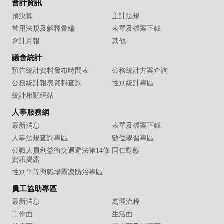
會計資訊
預決算
主計法規
常用法規及解釋彙編
表單及檔案下載
會計月報
其他
議會統計
預告統計資料發布時間表
公務統計方案查詢
公務統計報表資料查詢
性別統計專區
統計相關網站
人事服務網
最新消息
表單及檔案下載
人事法規查詢專區
數位學習專區
公職人員利益衝突迴避法第14條
同仁動態
資訊揭露
性別平等與職場霸凌防治專區
員工協助專區
最新消息
處理流程
工作面
生活面