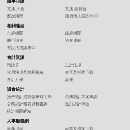
議事視訊
直播 大會
直播 委員會
歷次議程
議員個人質詢VOD
相關連結
市府機關
政府機關
縣市議會
議會連結
遊說法資訊專區
會計資訊
預決算
主計法規
常用法規及解釋彙編
表單及檔案下載
會計月報
其他
議會統計
預告統計資料發布時間表
公務統計方案查詢
公務統計報表資料查詢
性別統計專區
統計相關網站
人事服務網
最新消息
表單及檔案下載