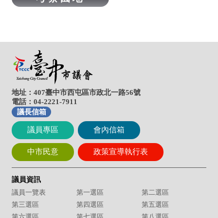
地址：407臺中市西屯區市政北一路56號
電話：04-2221-7911
議長信箱
議員專區
會內信箱
中市民意
政策宣導執行表
議員資訊
議員一覽表
第一選區
第二選區
第三選區
第四選區
第五選區
第六選區
第七選區
第八選區