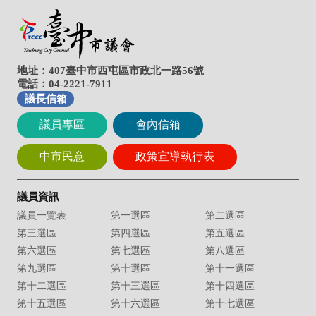
地址：407臺中市西屯區市政北一路56號
電話：04-2221-7911
議長信箱
議員專區
會內信箱
中市民意
政策宣導執行表
議員資訊
議員一覽表
第一選區
第二選區
第三選區
第四選區
第五選區
第六選區
第七選區
第八選區
第九選區
第十選區
第十一選區
第十二選區
第十三選區
第十四選區
第十五選區
第十六選區
第十七選區