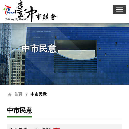
臺中
中市民意