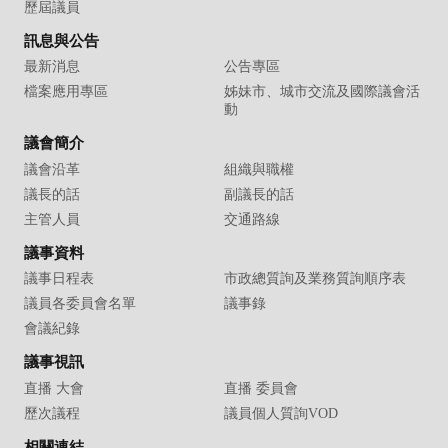
歷屆議員
訊息與公告
最新消息
公告專區
檔案應用專區
姊妹市、城市交流及國際議會活
動
議會簡介
議會沿革
組織與職權
議長的話
副議長的話
主管人員
交通路線
議事資料
議事日程表
市政總質詢及業務質詢順序表
議員各委員會名單
議事錄
會議紀錄
議事視訊
直播 大會
直播 委員會
歷次議程
議員個人質詢VOD
相關連結