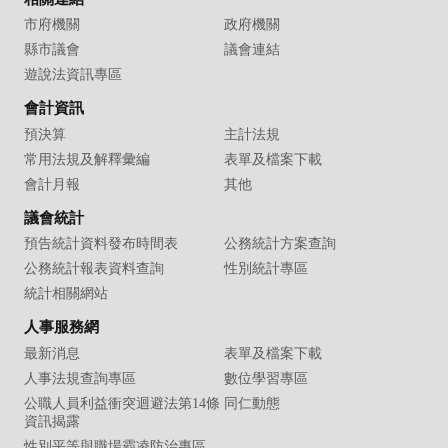
市府機關
政府機關
縣市議會
議會連結
遊說法資訊專區
會計資訊
預決算
主計法規
常用法規及解釋彙編
表單及檔案下載
會計月報
其他
議會統計
預告統計資料發布時間表
公務統計方案查詢
公務統計報表資料查詢
性別統計專區
統計相關網站
人事服務網
最新消息
表單及檔案下載
人事法規查詢專區
數位學習專區
公職人員利益衝突迴避法第14條
同仁動態
資訊揭露
性別平等與職場霸凌防治專區