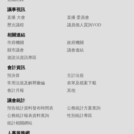
議事視訊
直播 大會
直播 委員會
歷次議程
議員個人質詢VOD
相關連結
市府機關
政府機關
縣市議會
議會連結
遊說法資訊專區
會計資訊
預決算
主計法規
常用法規及解釋彙編
表單及檔案下載
會計月報
其他
議會統計
預告統計資料發布時間表
公務統計方案查詢
公務統計報表資料查詢
性別統計專區
統計相關網站
人事服務網