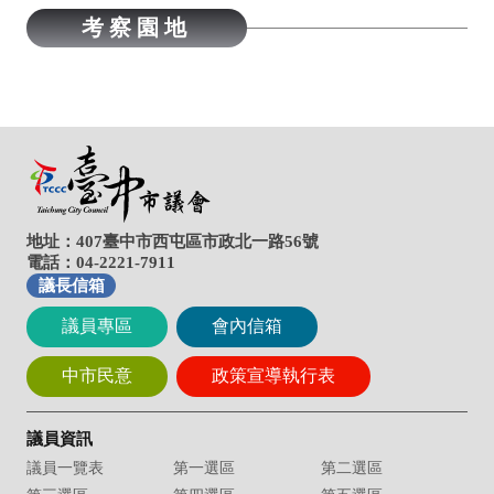
地址：407臺中市西屯區市政北一路56號
電話：04-2221-7911
議長信箱
議員專區
會內信箱
中市民意
政策宣導執行表
議員資訊
議員一覽表
第一選區
第二選區