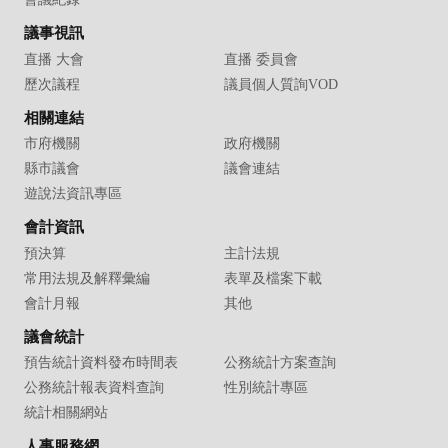
議事視訊
直播 大會
直播 委員會
歷次議程
議員個人質詢VOD
相關連結
市府機關
政府機關
縣市議會
議會連結
遊說法資訊專區
會計資訊
預決算
主計法規
常用法規及解釋彙編
表單及檔案下載
會計月報
其他
議會統計
預告統計資料發布時間表
公務統計方案查詢
公務統計報表資料查詢
性別統計專區
統計相關網站
人事服務網