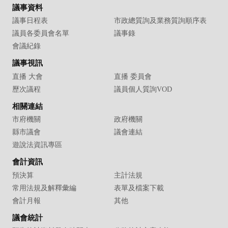
議事資料
議事日程表
市政總質詢及業務質詢順序表
議員各委員會名單
議事錄
會議紀錄
議事視訊
直播 大會
直播 委員會
歷次議程
議員個人質詢VOD
相關連結
市府機關
政府機關
縣市議會
議會連結
遊說法資訊專區
會計資訊
預決算
主計法規
常用法規及解釋彙編
表單及檔案下載
會計月報
其他
議會統計